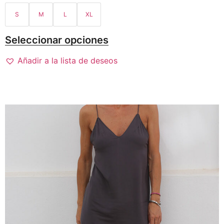
S
M
L
XL
Seleccionar opciones
Añadir a la lista de deseos