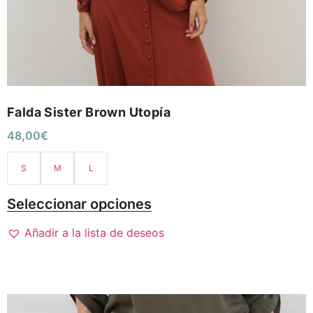
Falda Sister Brown Utopía
48,00
€
S
M
L
Seleccionar opciones
Añadir a la lista de deseos