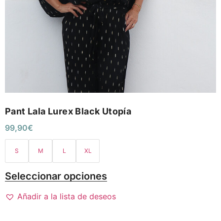
Pant Lala Lurex Black Utopía
99,90
€
S
M
L
XL
Seleccionar opciones
Añadir a la lista de deseos