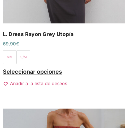
L. Dress Rayon Grey Utopía
69,90
€
M/L
S/M
Seleccionar opciones
Añadir a la lista de deseos