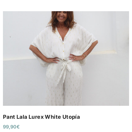
Pant Lala Lurex White Utopía
99,90
€