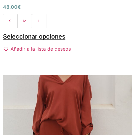
48,00
€
S
M
L
Seleccionar opciones
Añadir a la lista de deseos