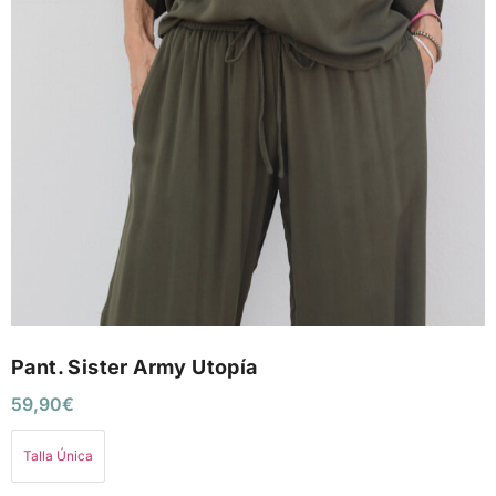
Pant. Sister Army Utopía
59,90
€
Talla Única