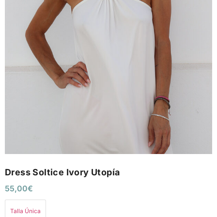
Dress Soltice Ivory Utopía
55,00
€
Talla Única