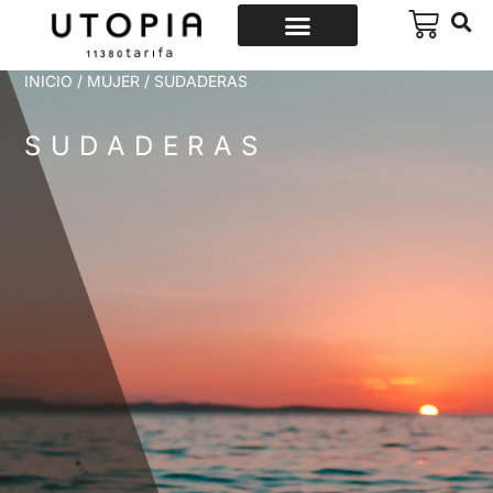
INICIO
/
MUJER
/ SUDADERAS
SUDADERAS