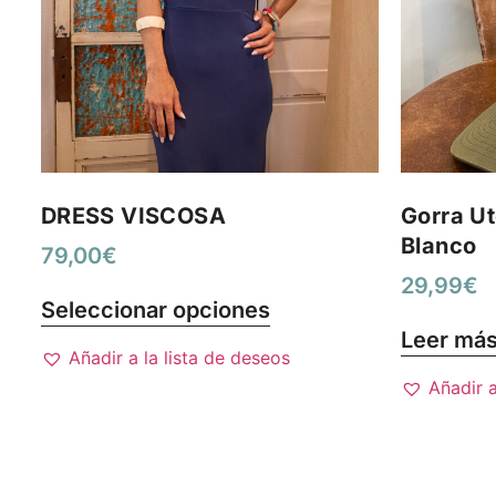
DRESS VISCOSA
Gorra Ut
Blanco
79,00
€
29,99
€
Seleccionar opciones
Leer má
Añadir a la lista de deseos
Añadir a