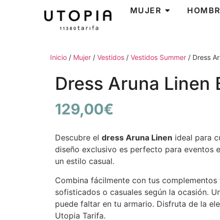
MUJER
HOMBR
Inicio
/
Mujer
/
Vestidos
/
Vestidos Summer
/ Dress Ar
Dress Aruna Linen 
129,00
€
Descubre el
dress Aruna Linen
ideal para c
diseño exclusivo es perfecto para eventos 
un estilo casual.
Combina fácilmente con tus complementos f
sofisticados o casuales según la ocasión. 
puede faltar en tu armario. Disfruta de la e
Utopia Tarifa.