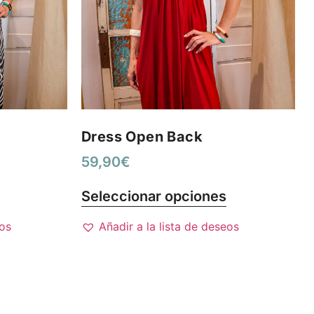
Dress Open Back
59,90
€
Seleccionar opciones
eos
Añadir a la lista de deseos