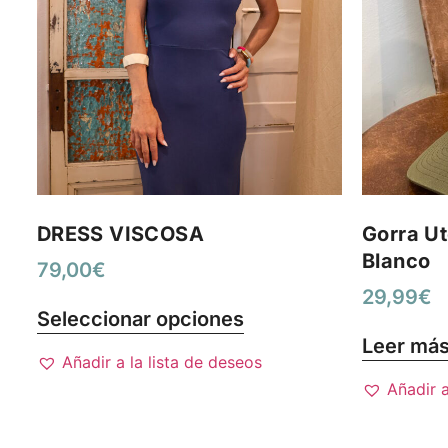
DRESS VISCOSA
Gorra Ut
Blanco
79,00
€
29,99
€
Seleccionar opciones
Leer má
Añadir a la lista de deseos
Añadir a