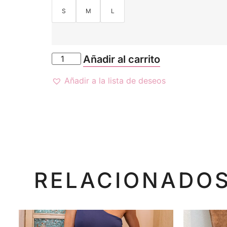
S
M
L
Añadir al carrito
Añadir a la lista de deseos
RELACIONADO