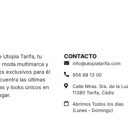
CONTACTO
Utopía Tarifa, tu
info@utopiatarifa.com
e moda multimarca y
os exclusivos para él
956 68 13 00
ncuentra las últimas
Calle Ntras. Sra. de la Luz
as y looks únicos en
11380 Tarifa, Cádiz
ugar.
Abrimos Todos los días
(Lunes - Domingo)