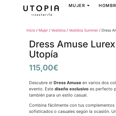
MUJER
HOMBR
Inicio
/
Mujer
/
Vestidos
/
Vestidos Summer
/ Dress A
Dress Amuse Lurex
Utopía
115,00
€
Descubre el
Dress Amuse
en varios dos col
evento. Este
diseño exclusivo
es perfecto p
también para un estilo casual.
Combina fácilmente con tus complementos f
sofisticados o casuales según la ocasión. 