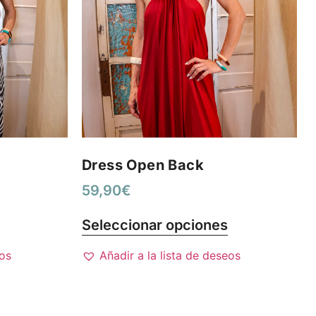
Dress Open Back
59,90
€
Seleccionar opciones
eos
Añadir a la lista de deseos