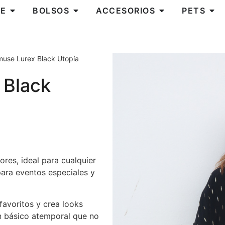
E
BOLSOS
ACCESORIOS
PETS
muse Lurex Black Utopía
 Black
ores, ideal para cualquier
ara eventos especiales y
avoritos y crea looks
Un básico atemporal que no