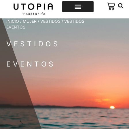
INICIO
/
MUJER
/
VESTIDOS
/ VESTIDOS
EVENTOS
VESTIDOS
EVENTOS