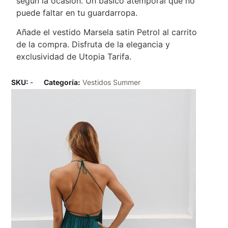
según la ocasión. Un básico atemporal que no
puede faltar en tu guardarropa.
Añade el vestido Marsela satin Petrol al carrito
de la compra. Disfruta de la elegancia y
exclusividad de Utopia Tarifa.
SKU:
-
Categoría:
Vestidos Summer