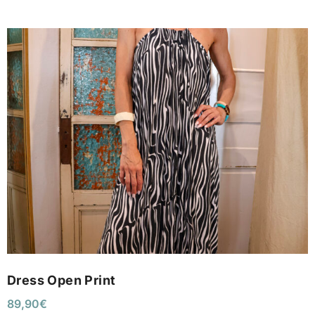
Dress Open Print
89,90
€