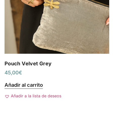
Pouch Velvet Grey
45,00
€
Añadir al carrito
Añadir a la lista de deseos