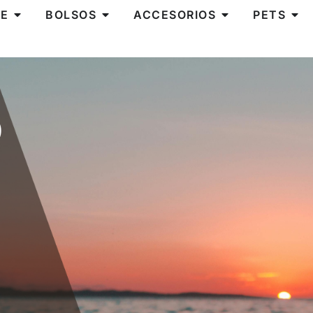
E
BOLSOS
ACCESORIOS
PETS
O