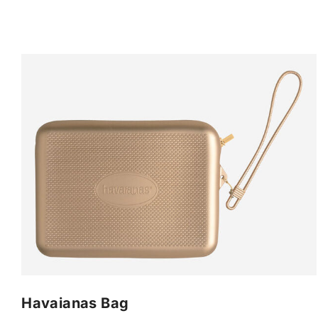
Havaianas Bag