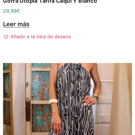
Gorra Utopía Tarifa Caqui Y Blanco
29,99
€
Leer más
Añadir a la lista de deseos