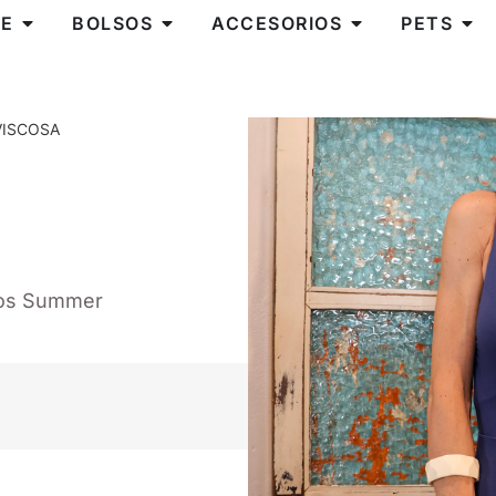
E
BOLSOS
ACCESORIOS
PETS
VISCOSA
dos Summer