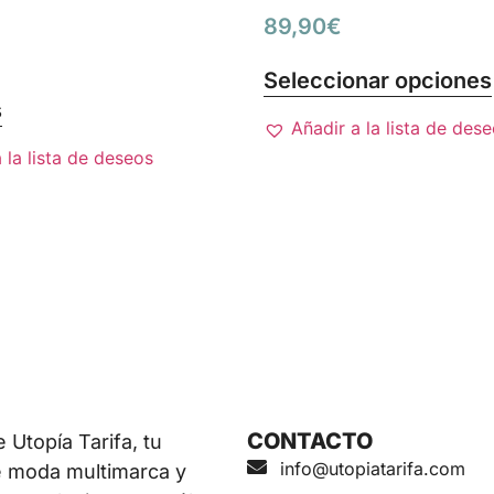
89,90
€
Seleccionar opciones
s
Añadir a la lista de des
 la lista de deseos
CONTACTO
Utopía Tarifa, tu
info@utopiatarifa.com
e moda multimarca y