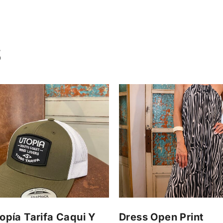
S
opía Tarifa Caqui Y
Dress Open Print