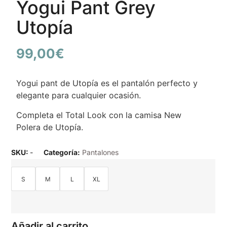
Yogui Pant Grey
Utopía
99,00
€
Yogui pant de Utopía es el pantalón perfecto y
elegante para cualquier ocasión.
Completa el Total Look con la camisa New
Polera de Utopía.
SKU:
-
Categoría:
Pantalones
S
M
L
XL
Añadir al carrito