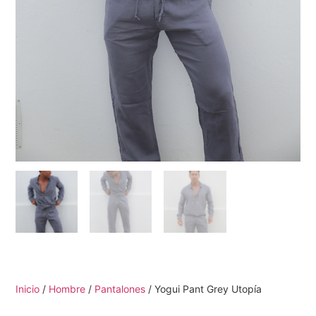
Inicio
/
Hombre
/
Pantalones
/ Yogui Pant Grey Utopía