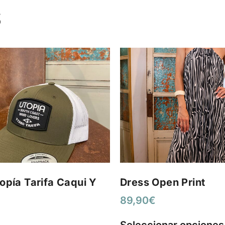
S
opía Tarifa Caqui Y
Dress Open Print
89,90
€