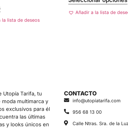
Seleccionar opciones
s
Añadir a la lista de des
 la lista de deseos
CONTACTO
Utopía Tarifa, tu
info@utopiatarifa.com
e moda multimarca y
os exclusivos para él
956 68 13 00
ncuentra las últimas
Calle Ntras. Sra. de la Luz
as y looks únicos en