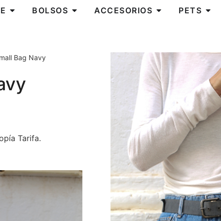
E
BOLSOS
ACCESORIOS
PETS
Small Bag Navy
avy
pía Tarifa.