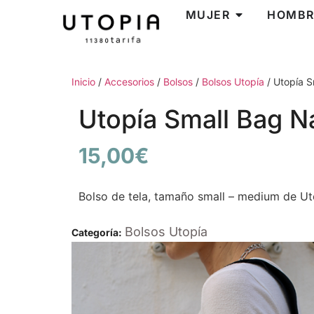
MUJER
HOMBR
Inicio
/
Accesorios
/
Bolsos
/
Bolsos Utopía
/ Utopía 
Utopía Small Bag N
15,00
€
Bolso de tela, tamaño small – medium de Uto
Bolsos Utopía
Categoría: