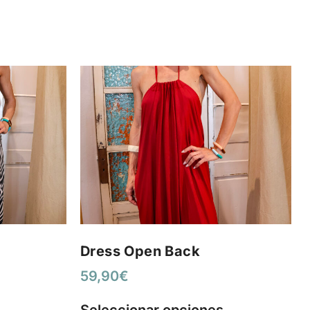
Dress Open Back
59,90
€