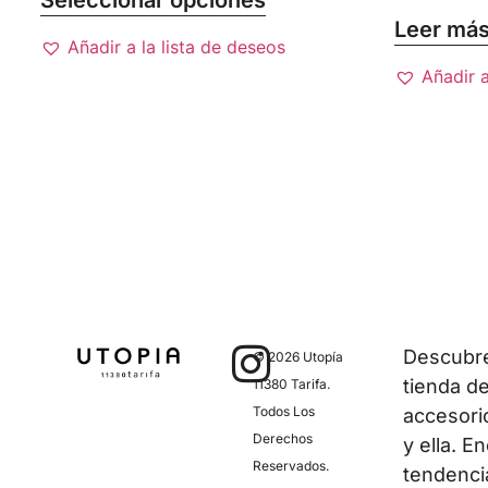
Seleccionar opciones
Leer má
Añadir a la lista de deseos
Añadir a
Descubre 
© 2026 Utopía
tienda d
11380 Tarifa.
Todos Los
accesori
Derechos
y ella. E
Reservados.
tendenci