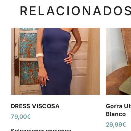
RELACIONADO
DRESS VISCOSA
Gorra Ut
Blanco
79,00
€
29,99
€