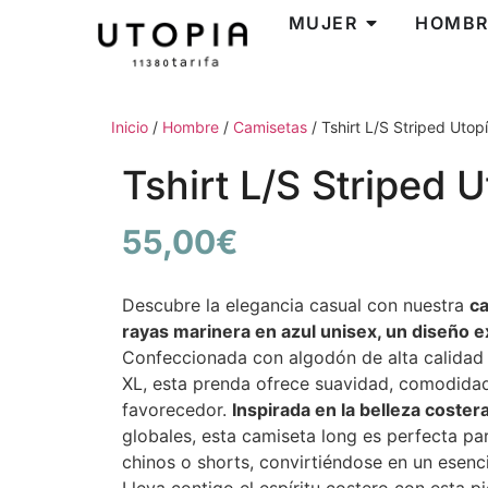
MUJER
HOMBR
Inicio
/
Hombre
/
Camisetas
/ Tshirt L/S Striped Utop
Tshirt L/S Striped U
55,00
€
Descubre la elegancia casual con nuestra
ca
rayas marinera en azul unisex, un diseño ex
Confeccionada con algodón de alta calidad y
XL, esta prenda ofrece suavidad, comodidad
favorecedor.
Inspirada en la belleza costera
globales, esta camiseta long es perfecta pa
chinos o shorts, convirtiéndose en un esenci