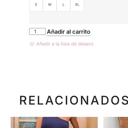
S
M
L
XL
Añadir al carrito
Añadir a la lista de deseos
RELACIONADO