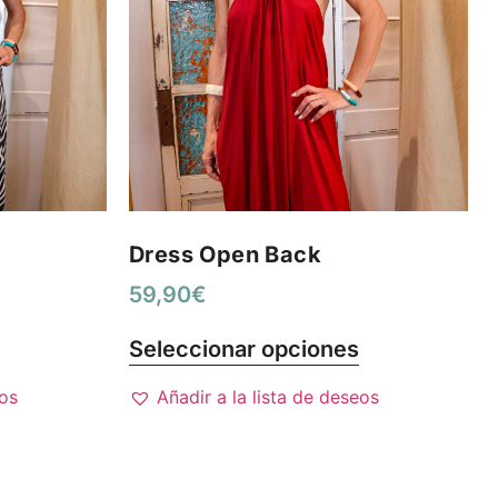
Dress Open Back
59,90
€
Seleccionar opciones
eos
Añadir a la lista de deseos