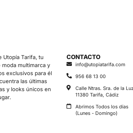
CONTACTO
Utopía Tarifa, tu
info@utopiatarifa.com
e moda multimarca y
os exclusivos para él
956 68 13 00
ncuentra las últimas
Calle Ntras. Sra. de la Luz
as y looks únicos en
11380 Tarifa, Cádiz
ugar.
Abrimos Todos los días
(Lunes - Domingo)