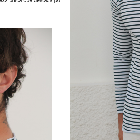
pieza única que destaca por