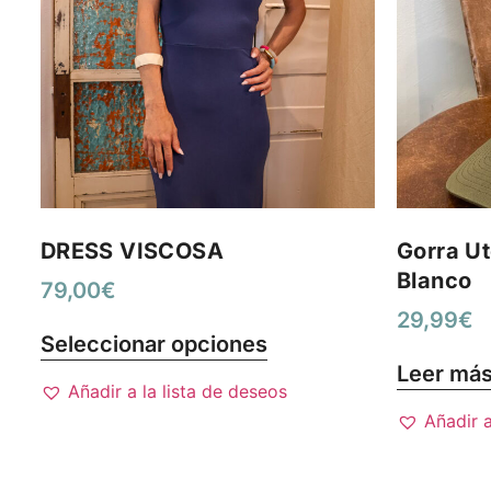
DRESS VISCOSA
Gorra Ut
Blanco
79,00
€
29,99
€
Seleccionar opciones
Leer má
Añadir a la lista de deseos
Añadir a