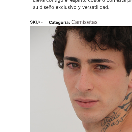
Lleva contigo el espíritu costero con esta 
su diseño exclusivo y versatilidad.
Camisetas
SKU:
-
Categoría: