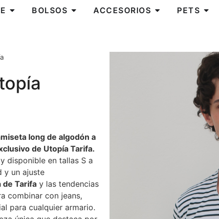
E
BOLSOS
ACCESORIOS
PETS
ía
topía
miseta long de algodón a
clusivo de Utopía Tarifa.
 disponible en tallas S a
 y un ajuste
 de Tarifa
y las tendencias
ra combinar con jeans,
al para cualquier armario.