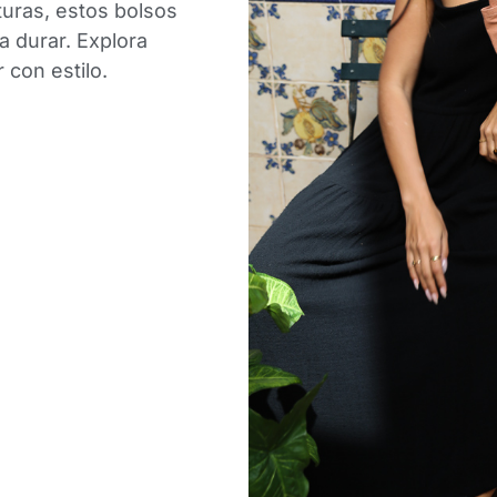
turas, estos bolsos
a durar. Explora
 con estilo.