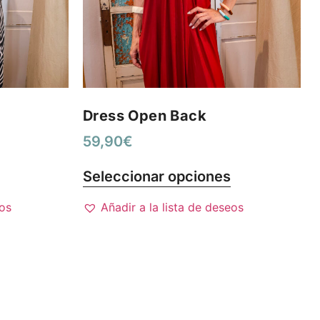
Dress Open Back
59,90
€
Seleccionar opciones
eos
Añadir a la lista de deseos