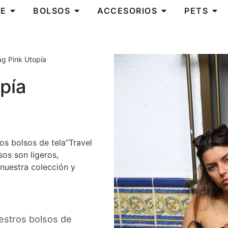
E
BOLSOS
ACCESORIOS
PETS
ag Pink Utopía
pía
os bolsos de tela”Travel
sos son ligeros,
nuestra colección y
estros bolsos de