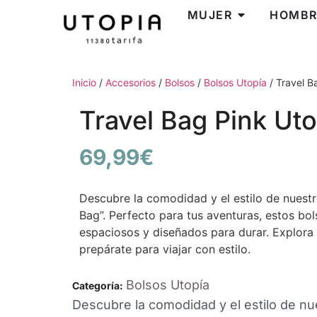
MUJER
HOMBR
Inicio
/
Accesorios
/
Bolsos
/
Bolsos Utopía
/ Travel B
Travel Bag Pink Uto
69,99
€
Descubre la comodidad y el estilo de nuestr
Bag”. Perfecto para tus aventuras, estos bol
espaciosos y diseñados para durar. Explora 
prepárate para viajar con estilo.
Bolsos Utopía
Categoría:
Descubre la comodidad y el estilo de nu