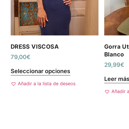
DRESS VISCOSA
Gorra Ut
Blanco
79,00
€
29,99
€
Seleccionar opciones
Leer má
Añadir a la lista de deseos
Añadir a