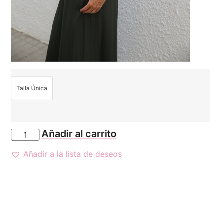
Talla Única
Añadir al carrito
Añadir a la lista de deseos