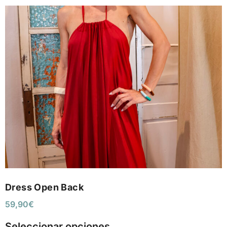
Dress Open Back
59,90
€
Seleccionar opciones