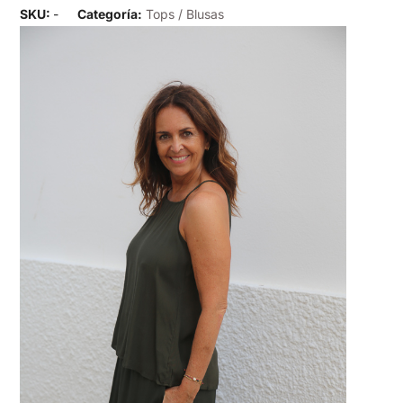
SKU:
-
Categoría:
Tops / Blusas