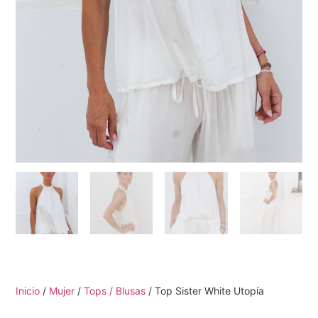
Inicio
/
Mujer
/
Tops / Blusas
/ Top Sister White Utopía