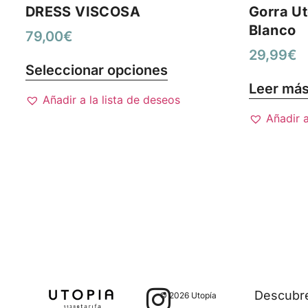
DRESS VISCOSA
Gorra Ut
Blanco
79,00
€
29,99
€
Seleccionar opciones
Leer má
Añadir a la lista de deseos
Añadir a
Descubre 
© 2026 Utopía