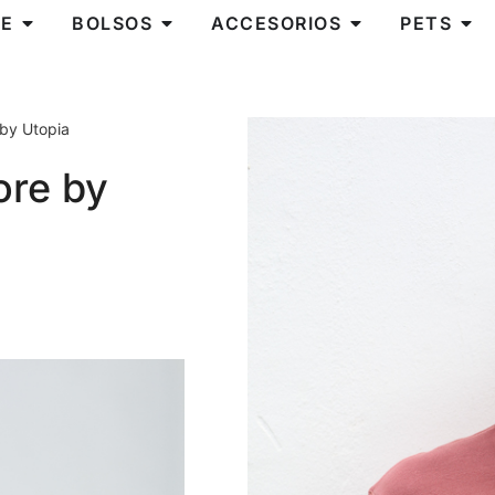
E
BOLSOS
ACCESORIOS
PETS
 by Utopia
ore by