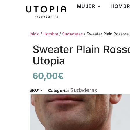
MUJER
HOMBR
Inicio
/
Hombre
/
Sudaderas
/ Sweater Plain Rossore
Sweater Plain Ross
Utopia
60,00
€
Sudaderas
SKU:
-
Categoría: