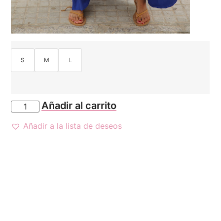
S
M
L
Añadir al carrito
Añadir a la lista de deseos