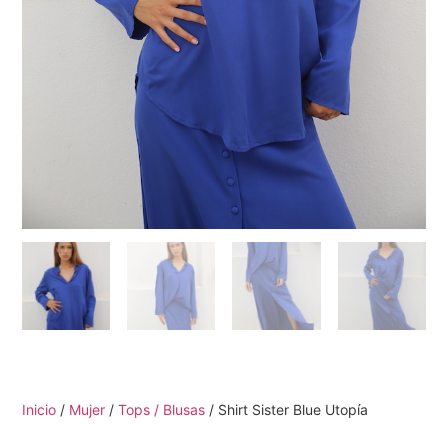
Inicio
/
Mujer
/
Tops / Blusas
/ Shirt Sister Blue Utopía