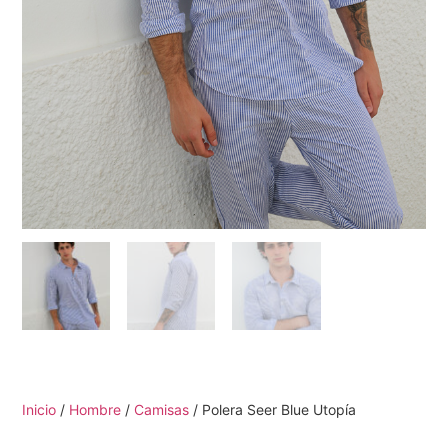
Inicio
/
Hombre
/
Camisas
/ Polera Seer Blue Utopía