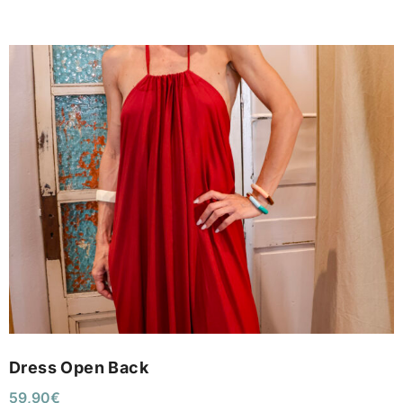
Dress Open Back
59,90
€