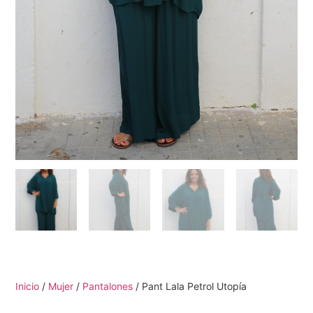
Inicio
/
Mujer
/
Pantalones
/ Pant Lala Petrol Utopía