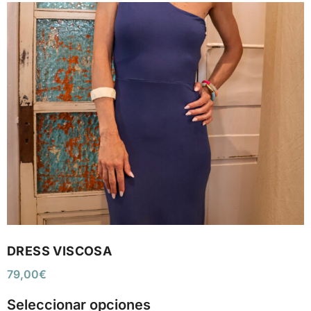
DRESS VISCOSA
79,00
€
Seleccionar opciones