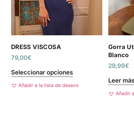
DRESS VISCOSA
Gorra Ut
Blanco
79,00
€
29,99
€
Seleccionar opciones
Leer má
Añadir a la lista de deseos
Añadir a