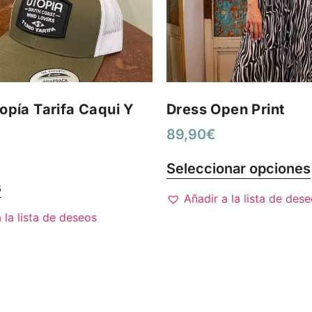
opía Tarifa Caqui Y
Dress Open Print
89,90
€
Seleccionar opciones
s
Añadir a la lista de des
 la lista de deseos