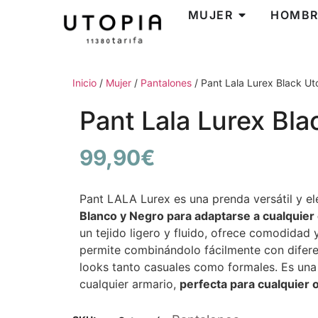
MUJER
HOMBR
Inicio
/
Mujer
/
Pantalones
/ Pant Lala Lurex Black Ut
Pant Lala Lurex Bla
99,90
€
Pant LALA Lurex es una prenda versátil y e
Blanco y Negro para adaptarse a cualquier 
un tejido ligero y fluido, ofrece comodidad 
permite combinándolo fácilmente con difere
looks tanto casuales como formales. Es una
cualquier armario,
perfecta para cualquier 