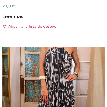
29,99
€
Leer más
Añadir a la lista de deseos