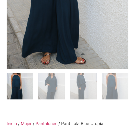
Inicio
/
Mujer
/
Pantalones
/ Pant Lala Blue Utopía