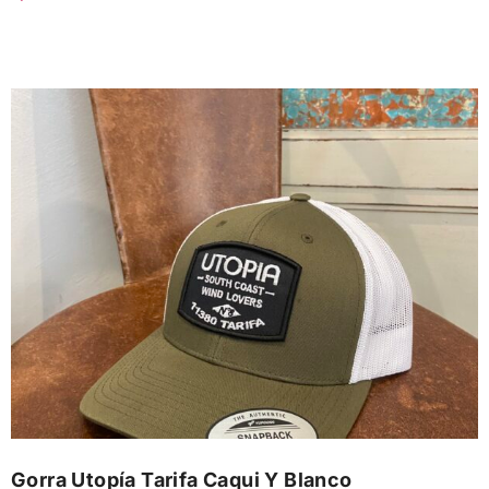
Gorra Utopía Tarifa Caqui Y Blanco