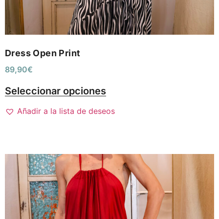
Dress Open Print
89,90
€
Seleccionar opciones
Añadir a la lista de deseos