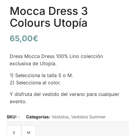
Mocca Dress 3
Colours Utopía
65,00
€
Dress Mocca Dress 100% Lino colección
exclusiva de Utopía.
1) Selecciona la talla S o M.
2) Selecciona el color.
Y disfruta del vestido del verano para cualquier
evento.
SKU:
-
Categorías:
Vestidos
,
Vestidos Summer
S
M