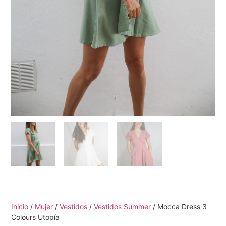
Inicio
/
Mujer
/
Vestidos
/
Vestidos Summer
/ Mocca Dress 3
Colours Utopía