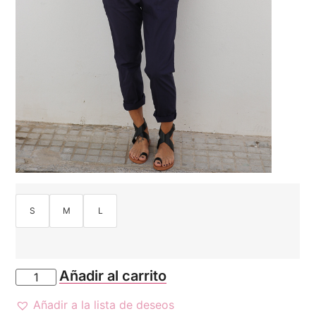
S
M
L
Añadir al carrito
Añadir a la lista de deseos