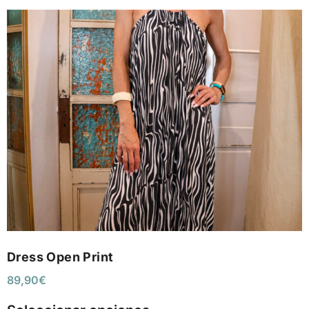
Dress Open Print
89,90
€