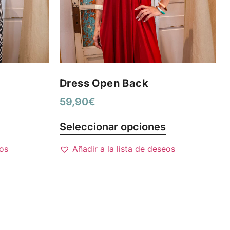
Dress Open Back
59,90
€
Seleccionar opciones
eos
Añadir a la lista de deseos