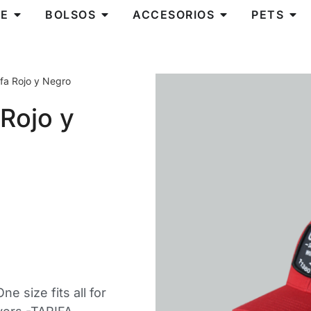
E
BOLSOS
ACCESORIOS
PETS
ifa Rojo y Negro
 Rojo y
e size fits all for