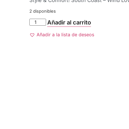
Style & Comfort! South Coast – Wind Lo
2 disponibles
Añadir al carrito
Añadir a la lista de deseos