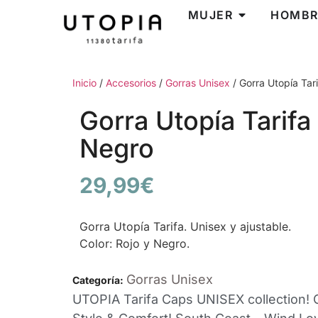
MUJER
HOMBR
Inicio
/
Accesorios
/
Gorras Unisex
/ Gorra Utopía Tar
Gorra Utopía Tarifa
Negro
29,99
€
Gorra Utopía Tarifa. Unisex y ajustable.
Color: Rojo y Negro.
Gorras Unisex
Categoría:
UTOPIA Tarifa Caps UNISEX collection! On