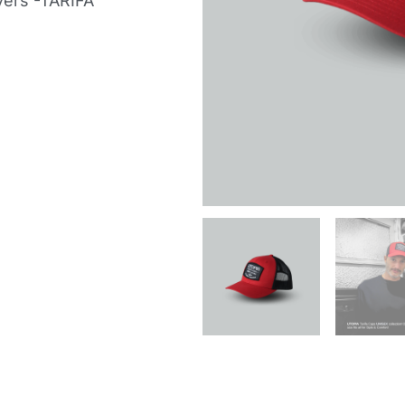
vers -TARIFA