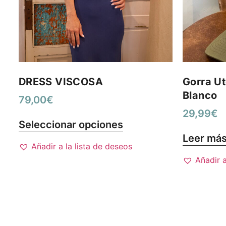
DRESS VISCOSA
Gorra Ut
Blanco
79,00
€
29,99
€
Seleccionar opciones
Leer má
Añadir a la lista de deseos
Añadir a