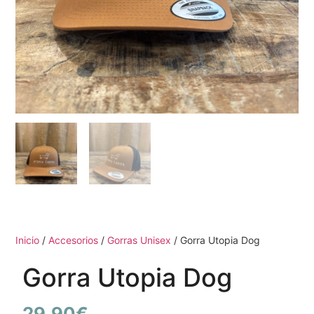
Inicio
/
Accesorios
/
Gorras Unisex
/ Gorra Utopia Dog
Gorra Utopia Dog
29,90
€