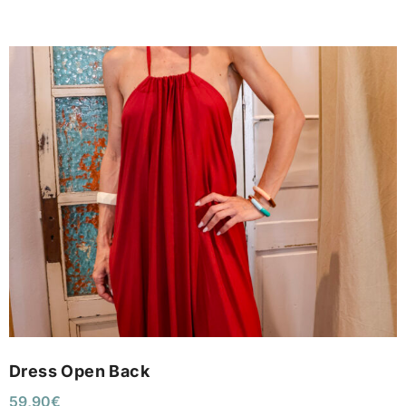
Dress Open Back
59,90
€