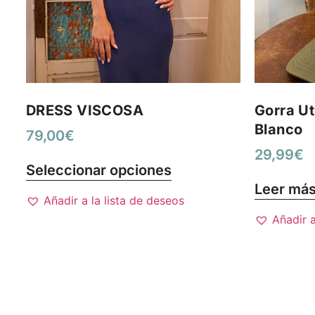
DRESS VISCOSA
Gorra Ut
Blanco
79,00
€
29,99
€
Seleccionar opciones
Leer má
Añadir a la lista de deseos
Añadir a