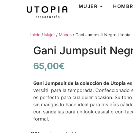
MUJER
HOMBR
Inicio
/
Mujer
/
Monos
/ Gani Jumpsuit Negro Utopía
Gani Jumpsuit Negr
65,00
€
Gani Jumpsuit de la colección de Utopía
es 
versátil para la temporada. Confeccionado en
es perfecto para cualquier ocasión. Su tono
sin mangas lo hace ideal para los días cálid
con sandalias para un look casual o con tac
formal.