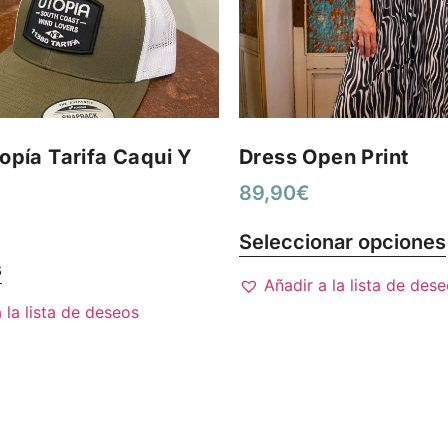
opía Tarifa Caqui Y
Dress Open Print
89,90
€
Seleccionar opciones
s
Añadir a la lista de des
 la lista de deseos