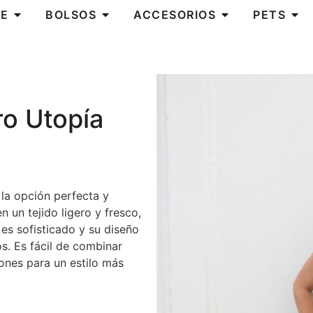
E
BOLSOS
ACCESORIOS
PETS
o Utopía
la opción perfecta y
 un tejido ligero y fresco,
 es sofisticado y su diseño
os. Es fácil de combinar
ones para un estilo más