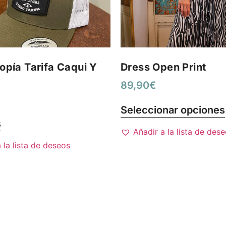
opía Tarifa Caqui Y
Dress Open Print
89,90
€
Seleccionar opciones
s
Añadir a la lista de des
 la lista de deseos