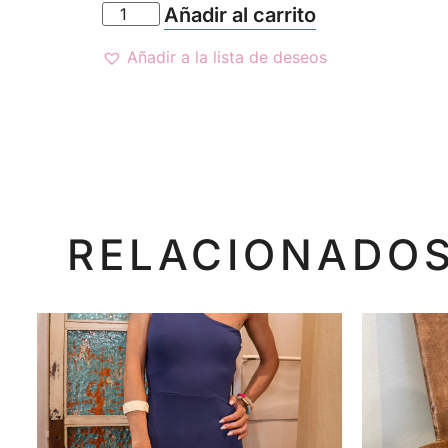
Añadir al carrito
Añadir a la lista de deseos
RELACIONADO