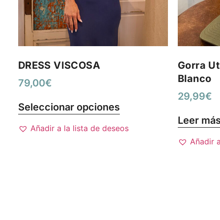
DRESS VISCOSA
Gorra Ut
Blanco
79,00
€
29,99
€
Seleccionar opciones
Leer má
Añadir a la lista de deseos
Añadir a