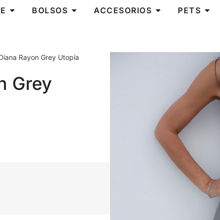
E
BOLSOS
ACCESORIOS
PETS
 Diana Rayon Grey Utopía
n Grey