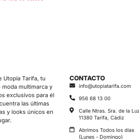
CONTACTO
Utopía Tarifa, tu
info@utopiatarifa.com
e moda multimarca y
os exclusivos para él
956 68 13 00
ncuentra las últimas
Calle Ntras. Sra. de la Luz
as y looks únicos en
11380 Tarifa, Cádiz
ugar.
Abrimos Todos los días
(Lunes - Domingo)