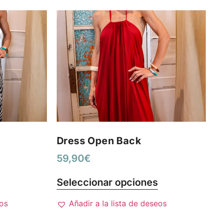
Dress Open Back
59,90
€
Seleccionar opciones
eos
Añadir a la lista de deseos