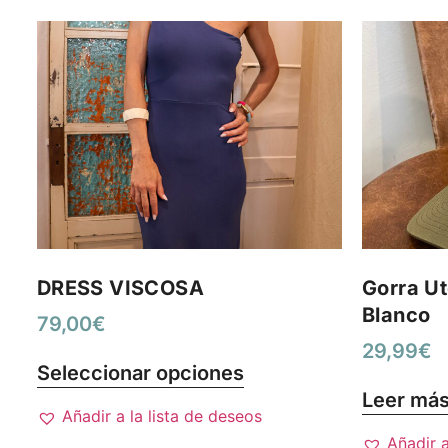
DRESS VISCOSA
Gorra Ut
Blanco
79,00
€
29,99
€
Seleccionar opciones
Leer má
Añadir a la lista de deseos
Añadir a