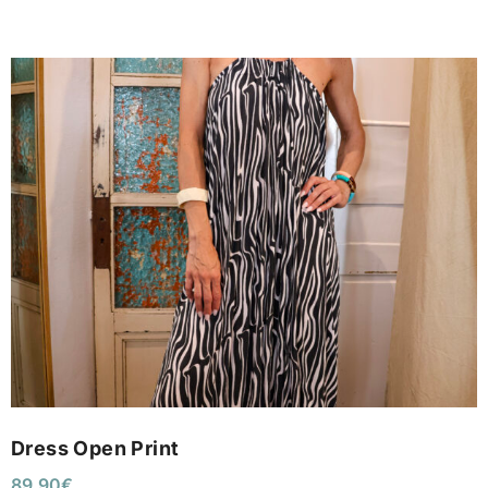
Dress Open Print
89,90
€