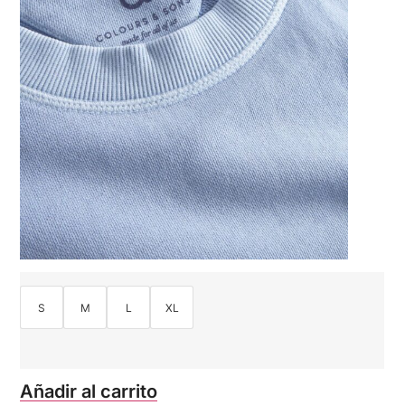
S
M
L
XL
Añadir al carrito