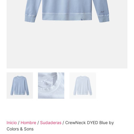
Inicio
/
Hombre
/
Sudaderas
/ CrewNeck DYED Blue by
Colors & Sons