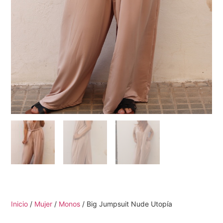
Inicio
/
Mujer
/
Monos
/ Big Jumpsuit Nude Utopía