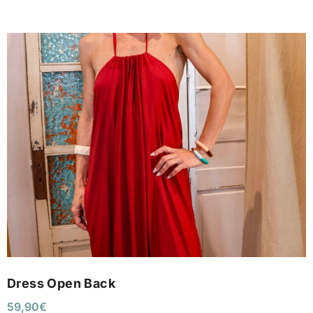
Dress Open Back
59,90
€