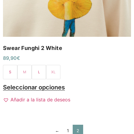
Swear Funghi 2 White
89,90
€
S
M
L
XL
Seleccionar opciones
Añadir a la lista de deseos
←
1
2