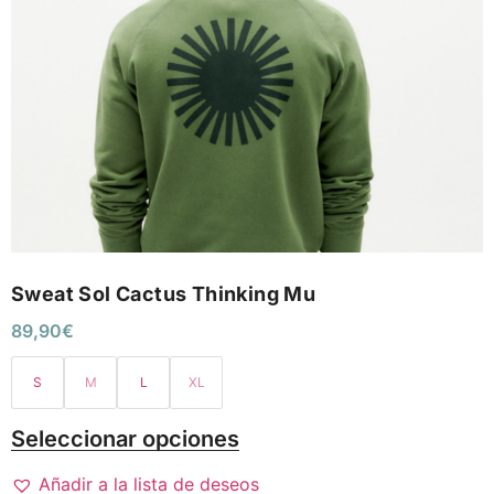
Sweat Sol Cactus Thinking Mu
89,90
€
S
M
L
XL
Seleccionar opciones
Añadir a la lista de deseos