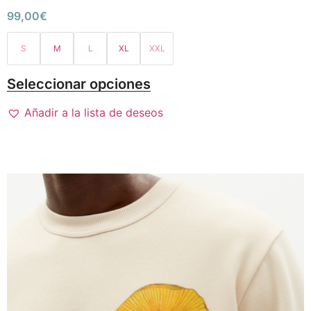
99,00
€
S
M
L
XL
XXL
Seleccionar opciones
Añadir a la lista de deseos